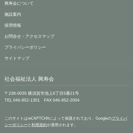
興寿会について
施設案内
採用情報
お問合せ・アクセスマップ
プライバシーポリシー
サイトマップ
社会福祉法人 興寿会
〒238-0035 横須賀市池上6丁目5番21号
TEL 046-852-1301 FAX 046-852-2004
このサイトはreCAPTCHAによって保護されており、Googleの
プライバ
シーポリシー
と
利用規約
が適用されます。