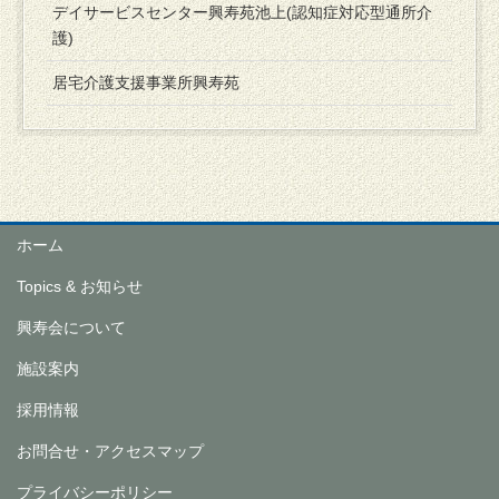
デイサービスセンター興寿苑池上(認知症対応型通所介
護)
居宅介護支援事業所興寿苑
ホーム
Topics & お知らせ
興寿会について
施設案内
採用情報
お問合せ・アクセスマップ
プライバシーポリシー